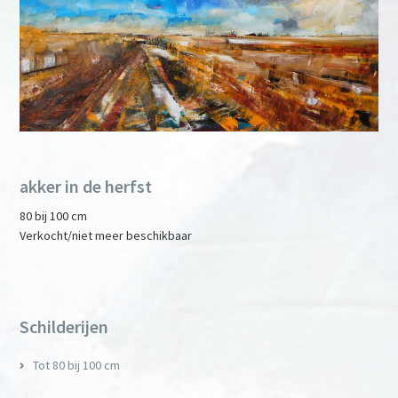
akker in de herfst
80 bij 100 cm
Verkocht/niet meer beschikbaar
Primary
Sidebar
Schilderijen
Tot 80 bij 100 cm