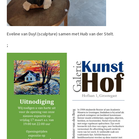
Eveline van Duyl (sculpture) samen met Huib van der Stelt.
;