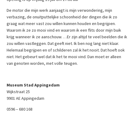
De motor die mijn werk aanjaagt is mijn verwondering, mijn
verbazing, de onuitputtelijke schoonheid der dingen die ik zo
graag wat meer vast zou willen kunnen houden en begrijpen.
Waarom ik ze zo mooi vind en waarom ik een flits door mijn buik
krijg wanneer ik ze aanschouw. …Er zijn altijd te veel beelden die ik
zou willen vastleggen. Dat geeft niet. Ik ben nog lang niet klaar.
Helemaal begrijpen en of schilderen zal ik het nooit. Dat hoeft ook
niet. Het gebeurt wel dat ik het te mooi vind. Dan moet er alleen
van genoten worden, met volle teugen.
Museum Stad Appingedam
Wijkstraat 25
9901 AE Appingedam
0596 – 680 168