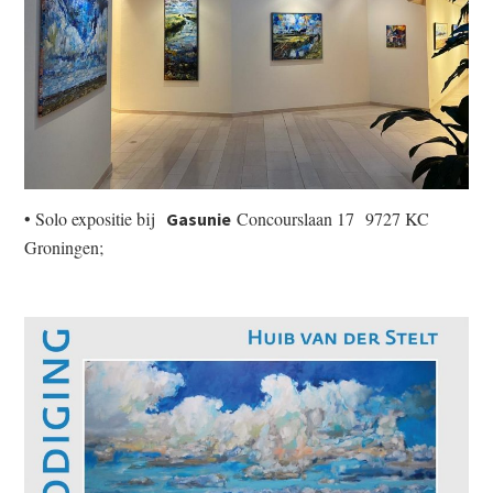
• Solo expositie bij
Concourslaan 17
9727 KC
Gasunie
Groningen;