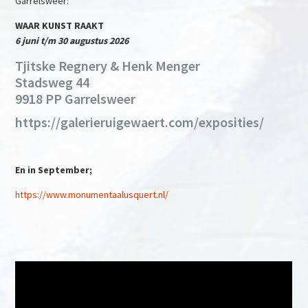
Garrelsweer:
WAAR KUNST RAAKT
6 juni t/m 30 augustus 2026
Tjitske Regnery & Henk Menger
Stadsweg 44
9918 PP Garrelsweer
https://galerieruigewaert.com/exposities/
En in September;
https://www.monumentaalusquert.nl/