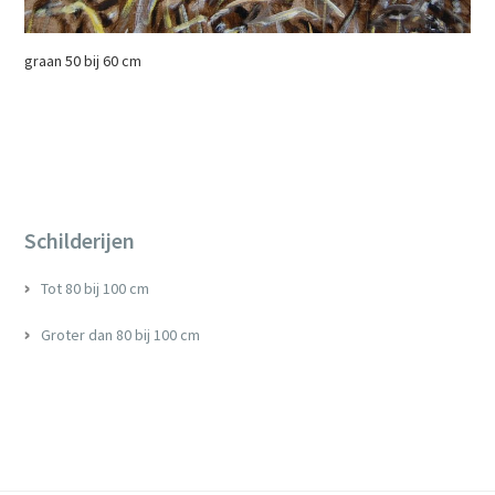
graan 50 bij 60 cm
Primary
Sidebar
Schilderijen
Tot 80 bij 100 cm
Groter dan 80 bij 100 cm