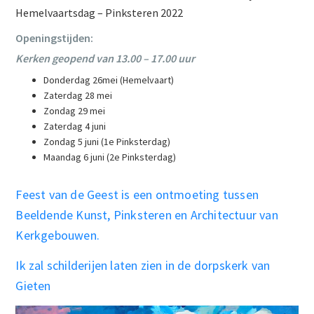
Hemelvaartsdag – Pinksteren 2022
Openingstijden:
Kerken geopend van 13.00 – 17.00 uur
Donderdag 26mei (Hemelvaart)
Zaterdag 28 mei
Zondag 29 mei
Zaterdag 4 juni
Zondag 5 juni (1e Pinksterdag)
Maandag 6 juni (2e Pinksterdag)
Feest van de Geest is een ontmoeting tussen
Beeldende Kunst, Pinksteren en Architectuur van
Kerkgebouwen.
Ik zal schilderijen laten zien in de dorpskerk van
Gieten