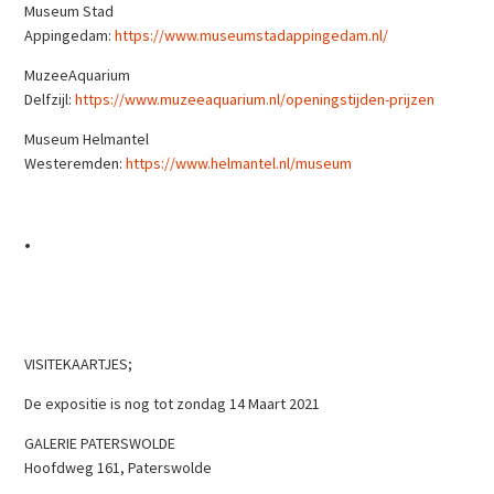
Museum Stad
Appingedam:
https://www.museumstadappingedam.nl/
MuzeeAquarium
Delfzijl:
https://www.muzeeaquarium.nl/openingstijden-prijzen
Museum Helmantel
Westeremden:
https://www.helmantel.nl/museum
•
VISITEKAARTJES;
De expositie is nog tot zondag 14 Maart 2021
GALERIE PATERSWOLDE
Hoofdweg 161, Paterswolde