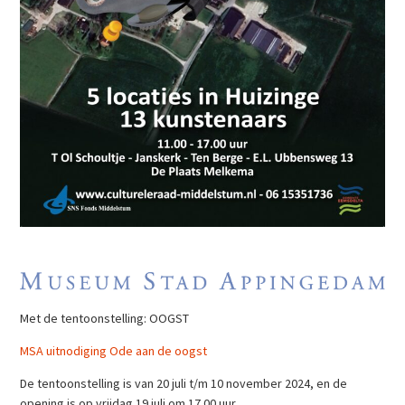
Met de tentoonstelling: OOGST
MSA uitnodiging Ode aan de oogst
De tentoonstelling is van 20 juli t/m 10 november 2024, en de
opening is op vrijdag 19 juli om 17.00 uur