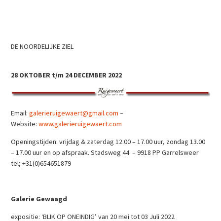
DE NOORDELIJKE ZIEL
28 OKTOBER t/m 24 DECEMBER 2022
Email:
galerieruigewaert@gmail.com
–
Website:
www.galerieruigewaert.com
Openingstijden: vrijdag & zaterdag 12.00 – 17.00 uur, zondag 13.00
– 17.00 uur en op afspraak. Stadsweg 44 – 9918 PP Garrelsweer
tel; +31(0)654651879
Galerie Gewaagd
expositie: ‘BLIK OP ONEINDIG’ van 20 mei tot 03 Juli 2022