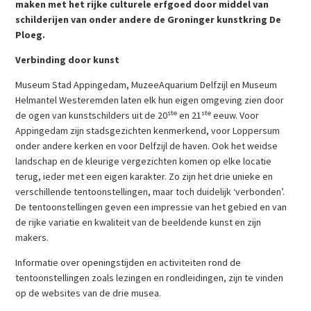
maken met het rijke culturele erfgoed door middel van
schilderijen van onder andere de Groninger kunstkring De
Ploeg.
Verbinding door kunst
Museum Stad Appingedam, MuzeeAquarium Delfzijl en Museum
Helmantel Westeremden laten elk hun eigen omgeving zien door
ste
ste
de ogen van kunstschilders uit de 20
en 21
eeuw. Voor
Appingedam zijn stadsgezichten kenmerkend, voor Loppersum
onder andere kerken en voor Delfzijl de haven. Ook het weidse
landschap en de kleurige vergezichten komen op elke locatie
terug, ieder met een eigen karakter. Zo zijn het drie unieke en
verschillende tentoonstellingen, maar toch duidelijk ‘verbonden’.
De tentoonstellingen geven een impressie van het gebied en van
de rijke variatie en kwaliteit van de beeldende kunst en zijn
makers.
Informatie over openingstijden en activiteiten rond de
tentoonstellingen zoals lezingen en rondleidingen, zijn te vinden
op de websites van de drie musea.