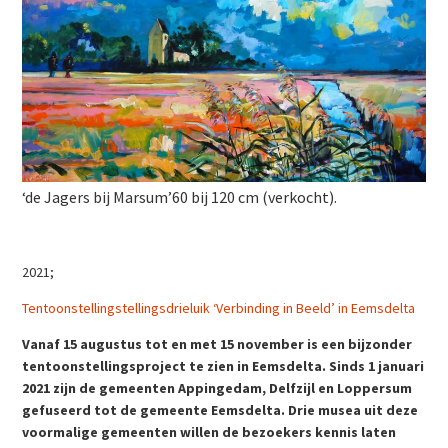
‘de Jagers bij Marsum’60 bij 120 cm (verkocht).
2021;
Tentoonstellingstellingsdrieluik ‘Verbinding in Beeld’ in Eemsdelta
Vanaf 15 augustus tot en met 15 november is een bijzonder
tentoonstellingsproject te zien in Eemsdelta.
Sinds 1 januari
2021 zijn de gemeenten Appingedam, Delfzijl en Loppersum
gefuseerd tot
de gemeente Eemsdelta.
Drie musea uit deze
voormalige gemeenten willen de bezoekers kennis laten