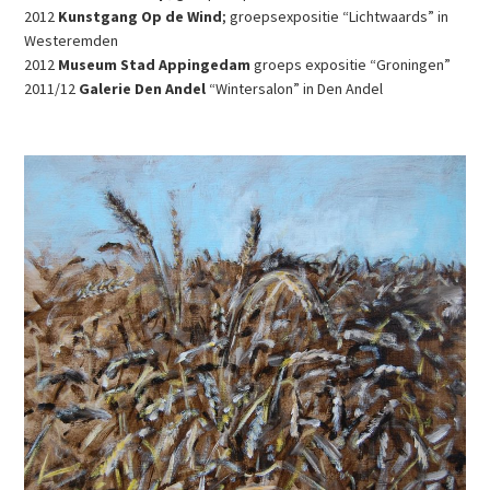
2012
Kunstgang Op de Wind
; groepsexpositie “Lichtwaards” in
Westeremden
2012
Museum Stad Appingedam
groeps expositie “Groningen”
2011/12
Galerie Den Andel
“Wintersalon” in Den Andel