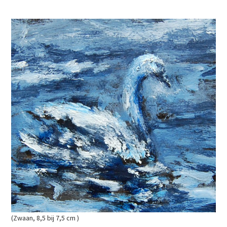
(Zwaan, 8,5 bij 7,5 cm )