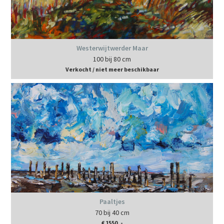
Westerwijtwerder Maar
100 bij 80 cm
Verkocht / niet meer beschikbaar
Paaltjes
70 bij 40 cm
€ 1550, -