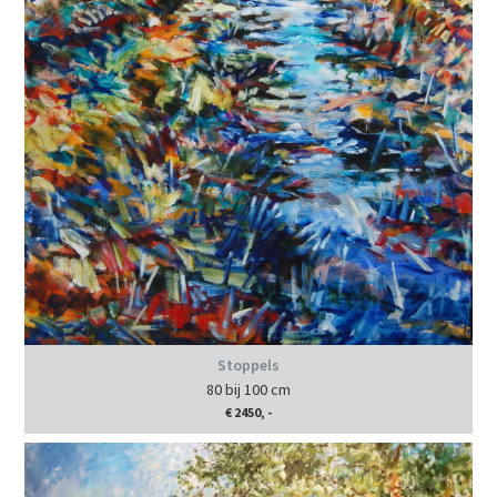
Stoppels
80 bij 100 cm
€ 2450, -