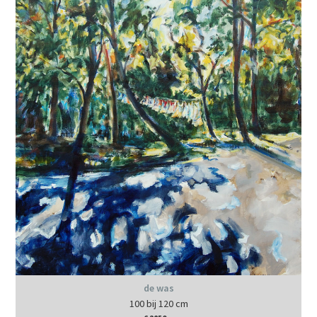
de was
100 bij 120 cm