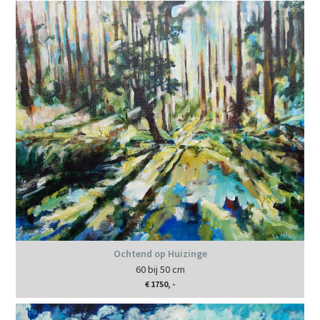
Ochtend op Huizinge
60 bij 50 cm
€ 1750, -