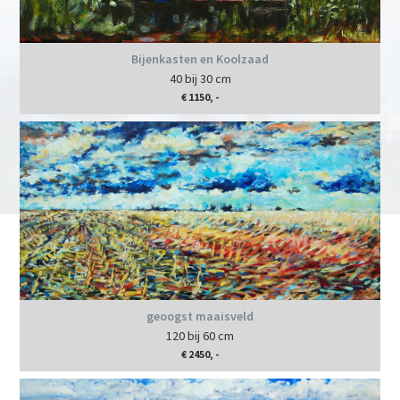
Bijenkasten en Koolzaad
40 bij 30 cm
€ 1150, -
geoogst maaisveld
120 bij 60 cm
€ 2450, -