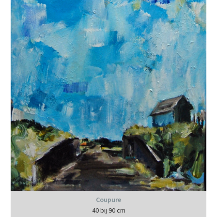
Coupure
40 bij 90 cm