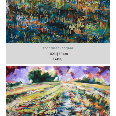
toch weer voorjaar
100 bij 80 cm
€ 2450, -