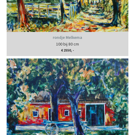
rondje Melkema
100 bij 80 cm
€ 2550, -