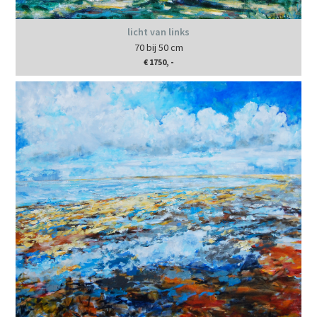
licht van links
70 bij 50 cm
€ 1750, -