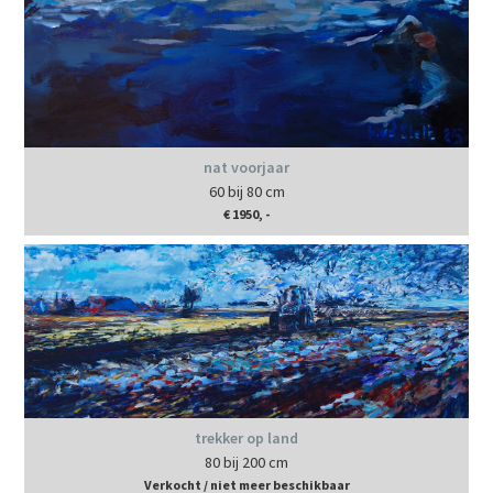
nat voorjaar
60 bij 80 cm
€ 1950, -
trekker op land
80 bij 200 cm
Verkocht / niet meer beschikbaar