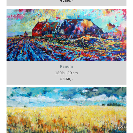
€ 2850, -
Ranum
180 bij 80 cm
€ 3650, -