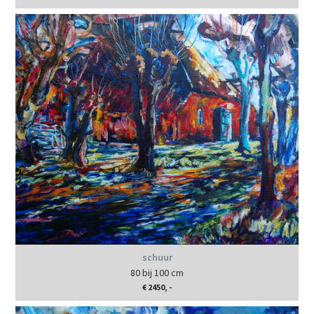
schuur
80 bij 100 cm
€ 2450, -