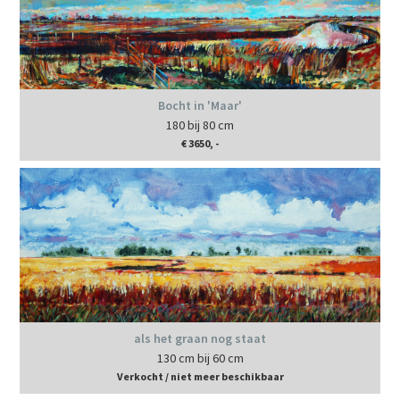
Bocht in 'Maar'
180 bij 80 cm
€ 3650, -
als het graan nog staat
130 cm bij 60 cm
Verkocht / niet meer beschikbaar