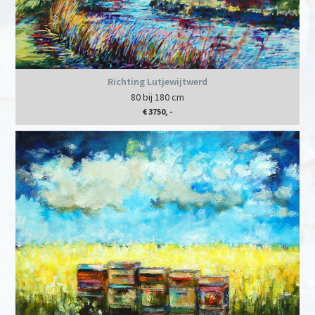
Richting Lutjewijtwerd
80 bij 180 cm
€ 3750, -