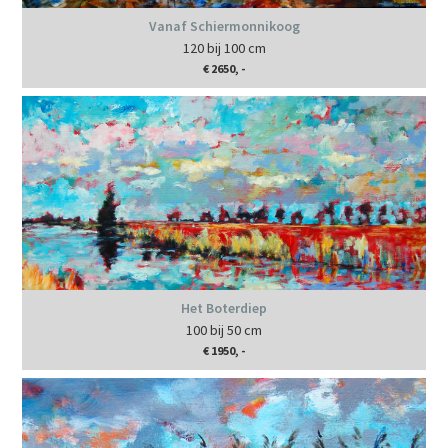
Vanaf Schiermonnikoog
120 bij 100 cm
€ 2650, -
Het Boterdiep
100 bij 50 cm
€ 1950, -