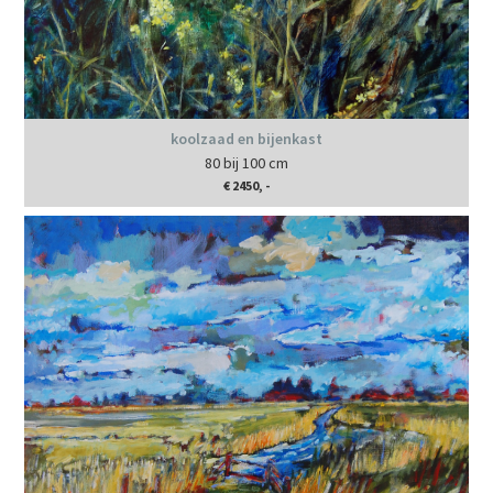
koolzaad en bijenkast
80 bij 100 cm
€ 2450, -