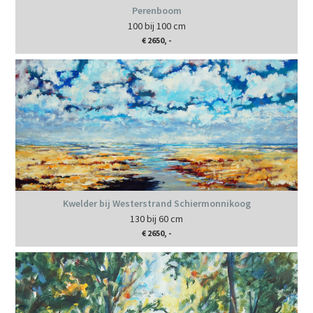
Perenboom
100 bij 100 cm
€ 2650, -
Kwelder bij Westerstrand Schiermonnikoog
130 bij 60 cm
€ 2650, -