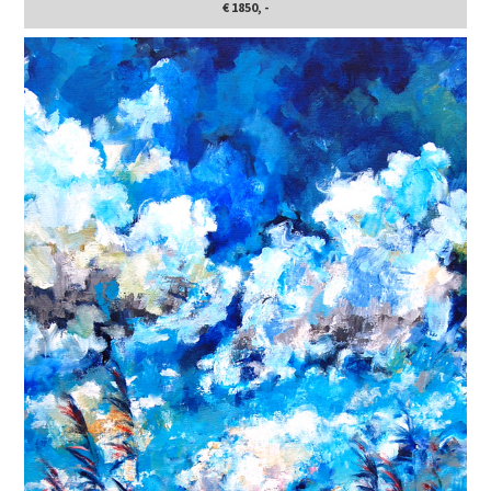
€ 1850, -