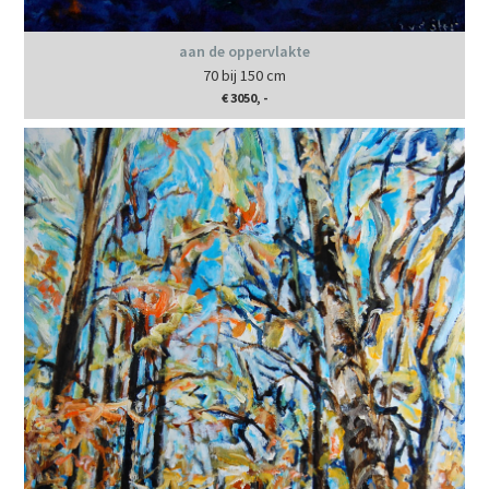
aan de oppervlakte
70 bij 150 cm
€ 3050, -