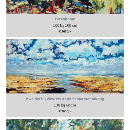
Perenboom
100 bij 100 cm
€ 2650, -
Kwelder bij Westerstrand Schiermonnikoog
130 bij 60 cm
€ 2650, -