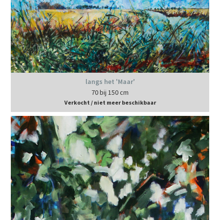
langs het 'Maar'
70 bij 150 cm
Verkocht / niet meer beschikbaar