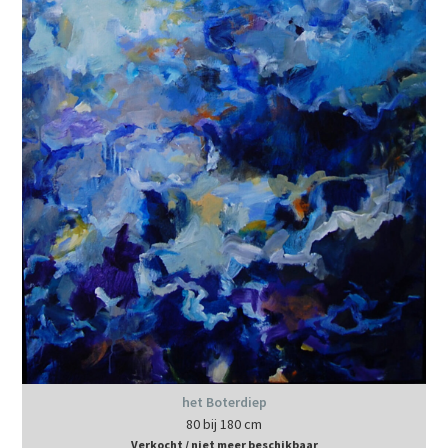
het Boterdiep
80 bij 180 cm
Verkocht / niet meer beschikbaar