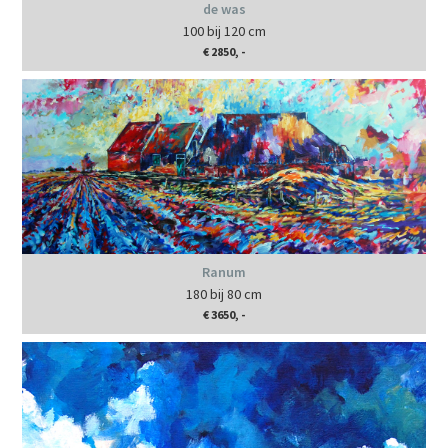
de was
100 bij 120 cm
€ 2850, -
Ranum
180 bij 80 cm
€ 3650, -