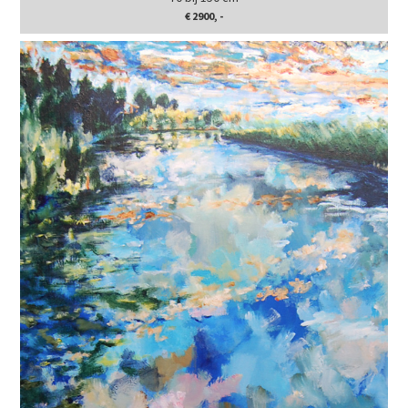
€ 2900, -