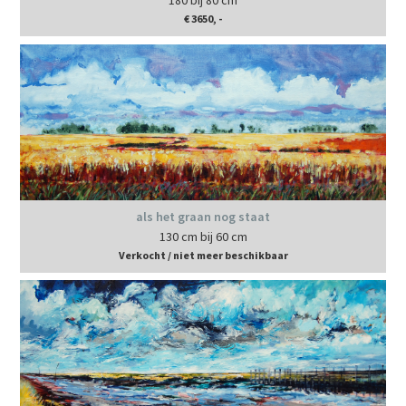
180 bij 80 cm
€ 3650, -
als het graan nog staat
130 cm bij 60 cm
Verkocht / niet meer beschikbaar