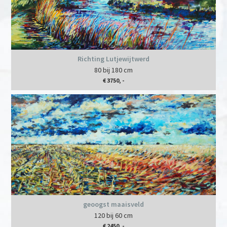
Richting Lutjewijtwerd
80 bij 180 cm
€ 3750, -
geoogst maaisveld
120 bij 60 cm
€ 2450, -