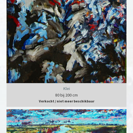
Klei
80 bij 200 cm
Verkocht / niet meer beschikbaar