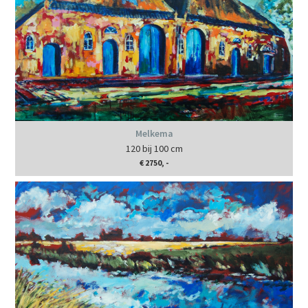
Melkema
120 bij 100 cm
€ 2750, -