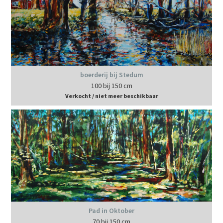
boerderij bij Stedum
100 bij 150 cm
Verkocht / niet meer beschikbaar
Pad in Oktober
70 bij 150 cm