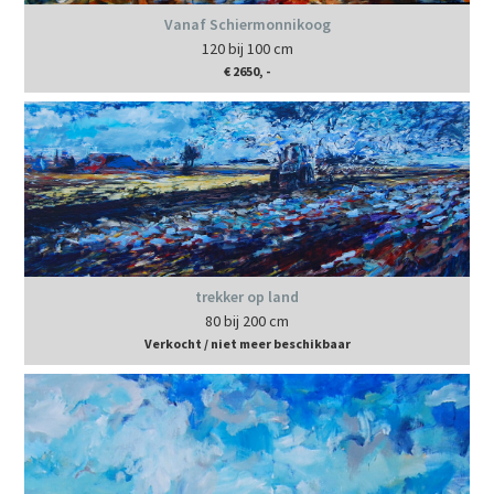
Vanaf Schiermonnikoog
120 bij 100 cm
€ 2650, -
trekker op land
80 bij 200 cm
Verkocht / niet meer beschikbaar