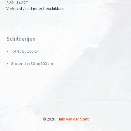
40 bij 120 cm
Verkocht / niet meer beschikbaar
Primary
Sidebar
Schilderijen
Tot 80 bij 100 cm
Groter dan 80 bij 100 cm
© 2026 ·
Huib van der Stelt