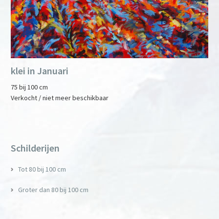
klei in Januari
75 bij 100 cm
Verkocht / niet meer beschikbaar
Primary
Sidebar
Schilderijen
Tot 80 bij 100 cm
Groter dan 80 bij 100 cm