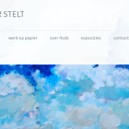
 STELT
werk op papier
over Huib
exposities
contact