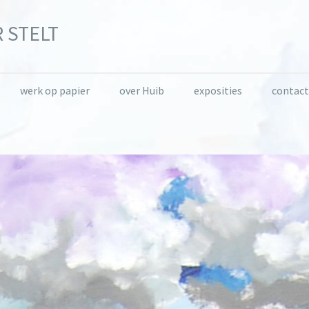
 STELT
werk op papier
over Huib
exposities
contact