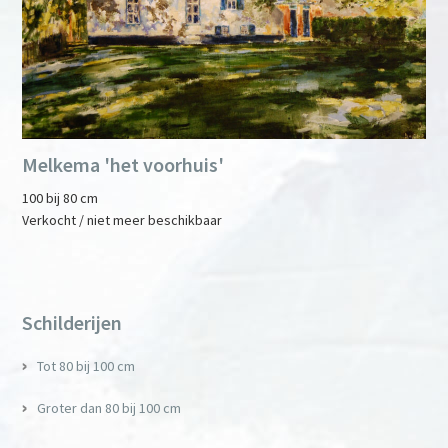
Melkema 'het voorhuis'
100 bij 80 cm
Verkocht / niet meer beschikbaar
Primary
Sidebar
Schilderijen
Tot 80 bij 100 cm
Groter dan 80 bij 100 cm