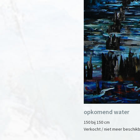
opkomend water
150 bij 150 cm
Verkocht / niet meer beschik