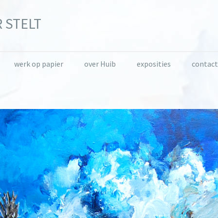
 STELT
werk op papier
over Huib
exposities
contact