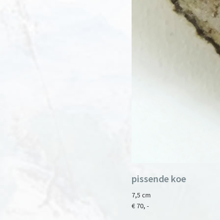
pissende koe
7,5 cm
€ 70, -