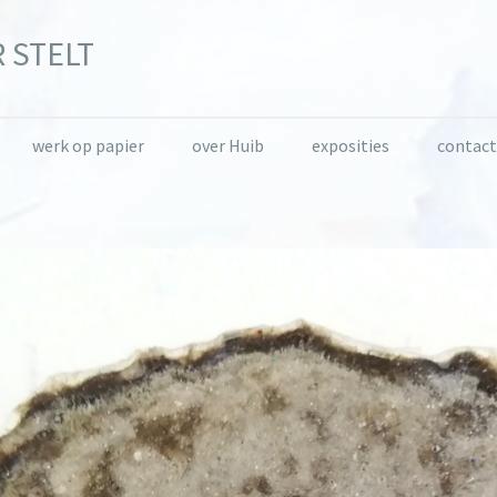
 STELT
werk op papier
over Huib
exposities
contact