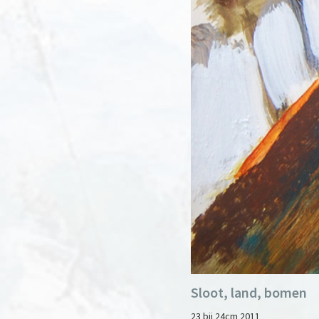
Sloot, land, bomen
23 bij 24cm 2011