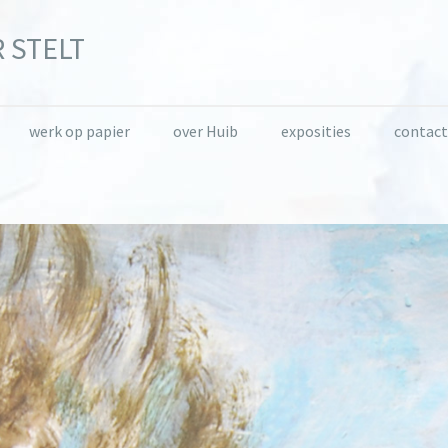
 STELT
werk op papier
over Huib
exposities
contact