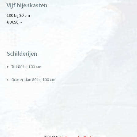
Vijf bijenkasten
180 bij 80 cm
€ 3650, -
Primary
Sidebar
Schilderijen
Tot 80 bij 100 cm
Groter dan 80 bij 100 cm