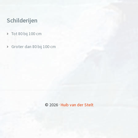
Primary
Sidebar
Schilderijen
Tot 80 bij 100 cm
Groter dan 80 bij 100 cm
© 2026 ·
Huib van der Stelt